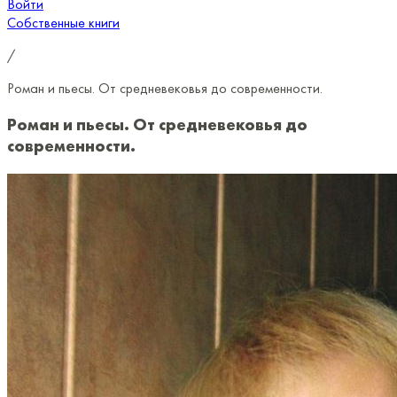
Войти
Собственные книги
/
Роман и пьесы. От средневековья до современности.
Роман и пьесы. От средневековья до
современности.