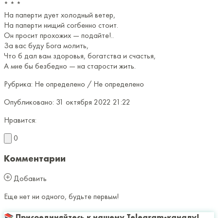
* * *
На паперти дует холодный ветер,
На паперти нищий согбенно стоит.
Он просит прохожих — подайте!..
За вас буду Бога молить,
Что б дал вам здоровья, богатства и счастья,
А мне бы безбедно — на старости жить.
Рубрика:
Не определено / Не определено
Опубликовано:
31 октября 2022 21:22
Нравится:
0
Комментарии
Добавить
Еще нет ни одного, будьте первым!
📚 Присоединяйтесь к нашему Telegram-каналу!