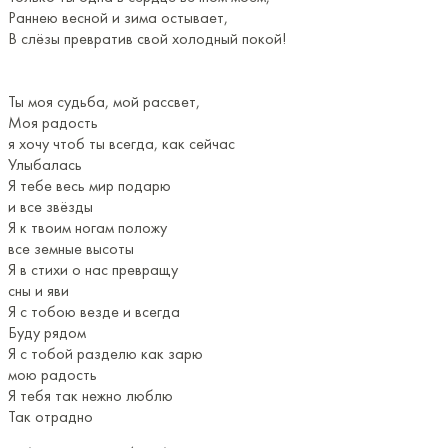
Раннею весной и зима остывает,
В слёзы превратив свой холодный покой!
Ты моя судьба, мой рассвет,
Моя радость
я хочу чтоб ты всегда, как сейчас
Улыбалась
Я тебе весь мир подарю
и все звёзды
Я к твоим ногам положу
все земные высоты
Я в стихи о нас превращу
сны и яви
Я с тобою везде и всегда
Буду рядом
Я с тобой разделю как зарю
мою радость
Я тебя так нежно люблю
Так отрадно