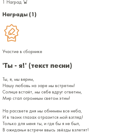
1
Наград
Награды
(1)
Участие в сборнике
'Ты - я!' (текст песни)
Ты, я, мы верим,
Нашу любовь на заре мы встретим!
Солнце встаёт, мы себе вдруг ответим,
Мир стал огромным светом этим!
На рассвете дня мы обнимем все неба,
И в твоих глазах отразится мой взгляд!
Только для меня ты, и где бы я не был,
В ожиданьи встречи ввысь звёзды взлетят!