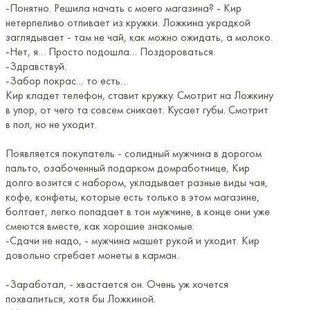
-Понятно. Решила начать с моего магазина? - Кир
нетерпеливо отпивает из кружки. Ложкина украдкой
заглядывает - там не чай, как можно ожидать, а молоко.
-Нет, я… Просто подошла… Поздороваться.
-Здравствуй.
-Забор покрас… то есть…
Кир кладет телефон, ставит кружку. Смотрит на Ложкину
в упор, от чего та совсем сникает. Кусает губы. Смотрит
в пол, но не уходит.
Появляется покупатель - солидный мужчина в дорогом
пальто, озабоченный подарком домработнице, Кир
долго возится с набором, укладывает разные виды чая,
кофе, конфеты, которые есть только в этом магазине,
болтает, легко попадает в тон мужчине, в конце они уже
смеются вместе, как хорошие знакомые.
-Сдачи не надо, - мужчина машет рукой и уходит. Кир
довольно сгребает монеты в карман.
-Заработал, - хвастается он. Очень уж хочется
похвалиться, хотя бы Ложкиной.