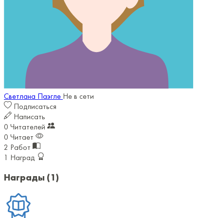
Светлана Паэгле
Не в сети
Подписаться
Написать
0
Читателей
0
Читает
2
Работ
1
Наград
Награды
(1)