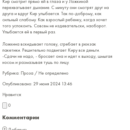
Кир смотрит прямо ей в глаза и у Ложкиной
перехватывает дыхание. С минуту они смотрят друг на
друга и вдруг Кир улыбается. Так по-доброму, как
сильный слабому. Как взрослый ребенку, когда хочет
того успокоить. Совсем не издевательски, наоборот.
Улыбается ей в первый раз.
Ложкина вскидывает голову, сгребает в рюкзак
пакетики. Решительно подвигает Киру все деньги.
-Сдачи не надо, - бросает она и идет к выходу, шмыгая
носом и размазывая тушь по лицу.
Рубрика:
Проза / Не определено
Опубликовано:
29 июня 2024 13:46
Нравится:
0
Комментарии
Добавить