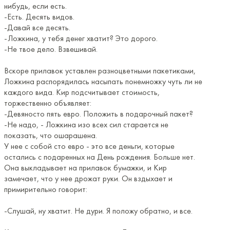
нибудь, если есть.
-Есть. Десять видов.
-Давай все десять.
-Ложкина, у тебя денег хватит? Это дорого.
-Не твое дело. Взвешивай.
Вскоре прилавок уставлен разноцветными пакетиками,
Ложкина распорядилась насыпать понемножку чуть ли не
каждого вида. Кир подсчитывает стоимость,
торжественно объявляет:
-Девяносто пять евро. Положить в подарочный пакет?
-Не надо, - Ложкина изо всех сил старается не
показать, что ошарашена.
У нее с собой сто евро - это все деньги, которые
остались с подаренных на День рождения. Больше нет.
Она выкладывает на прилавок бумажки, и Кир
замечает, что у нее дрожат руки. Он вздыхает и
примирительно говорит:
-Слушай, ну хватит. Не дури. Я положу обратно, и все.