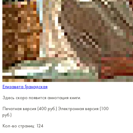
Елизавета Гранадская
Здесь скоро появится аннотация книги.
Печатная версия (400 руб.)
Электронная версия (100
руб.)
Кол-во страниц:
124