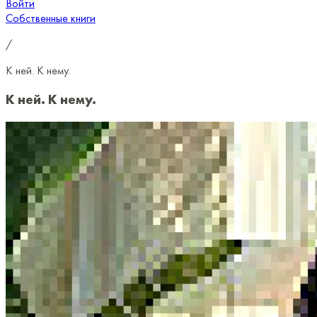
Войти
Собственные книги
/
К ней. К нему.
К ней. К нему.