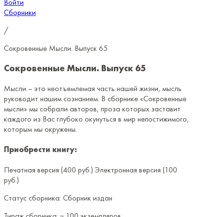
Войти
Сборники
/
Сокровенные Мысли. Выпуск 65
Сокровенные Мысли. Выпуск 65
Мысли – это неотъемлемая часть нашей жизни, мысль
руководит нашим сознанием. В сборнике «Сокровенные
мысли» мы собрали авторов, проза которых заставит
каждого из Вас глубоко окунуться в мир непостижимого,
которым мы окружены.
Приобрести книгу:
Печатная версия (400 руб.)
Электронная версия (100
руб.)
Статус сборника:
Сборник издан
Тираж сборника:
~ 100 экземпляров