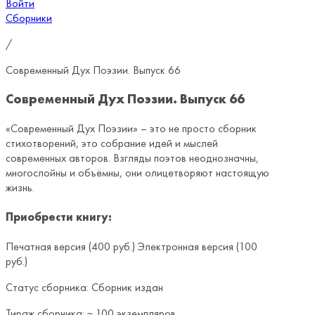
Войти
Сборники
/
Современный Дух Поэзии. Выпуск 66
Современный Дух Поэзии. Выпуск 66
«Современный Дух Поэзии» – это не просто сборник
стихотворений, это собрание идей и мыслей
современных авторов. Взгляды поэтов неоднозначны,
многослойны и объёмны, они олицетворяют настоящую
жизнь.
Приобрести книгу:
Печатная версия (400 руб.)
Электронная версия (100
руб.)
Статус сборника:
Сборник издан
Тираж сборника:
~ 100 экземпляров